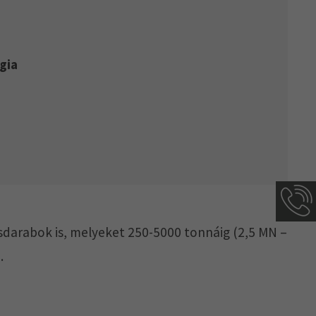
gia
arabok is, melyeket 250-5000 tonnáig (2,5 MN –
.