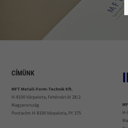
CÍMÜNK
MFT Metall-Form-Technik Kft.
H-8100 Várpalota, Fehérvári út 28/2.
MF
Magyarország
H-
Postacím: H-8100 Várpalota, Pf. 375
Ma